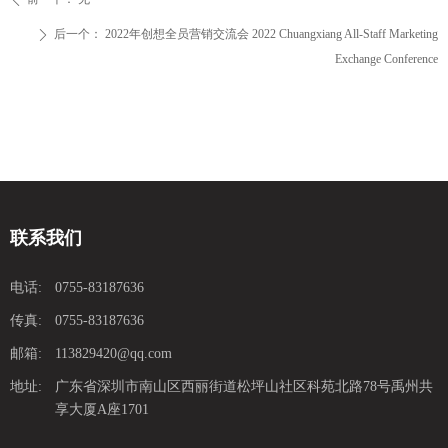
后一个：
2022年创想全员营销交流会 2022 Chuangxiang All-Staff Marketing
ꄲ
Exchange Conference
联系我们
电话:
0755-83187636
传真:
0755-83187636
邮箱:
113829420@qq.com
地址:
广东省深圳市南山区西丽街道松坪山社区科苑北路78号禹州共
享大厦A座1701