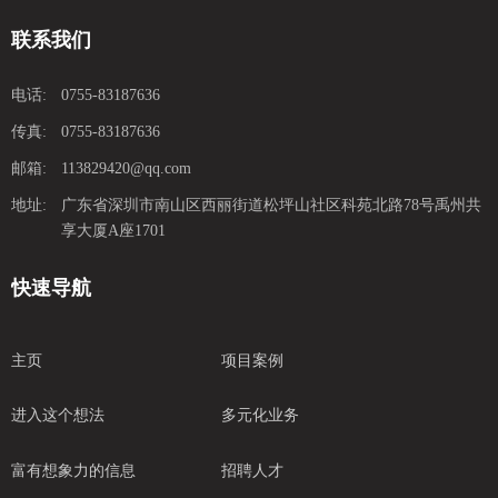
联系我们
电话:
0755-83187636
传真:
0755-83187636
邮箱:
113829420@qq.com
地址:
广东省深圳市南山区西丽街道松坪山社区科苑北路78号禹州共
享大厦A座1701
快速导航
主页
项目案例
进入这个想法
多元化业务
富有想象力的信息
招聘人才