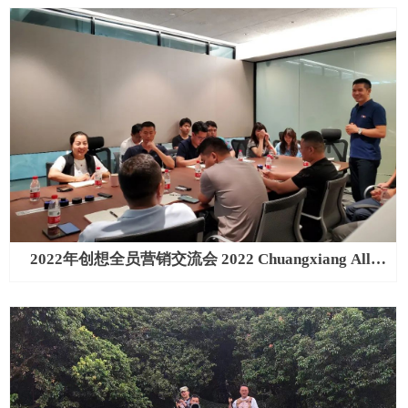
Employee Awards Ceremony
2022年创想全员营销交流会 2022 Chuangxiang All-
Staff Marketing Exchange Conference