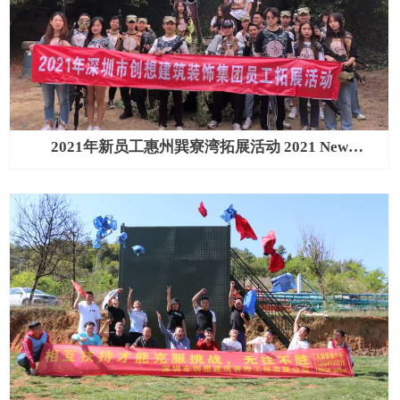
2021年新员工惠州巽寮湾拓展活动 2021 New
Employees Outward Bound Activity in Xunliao Bay,
Huizhou