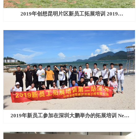
2019年创想昆明片区新员工拓展培训 2019
Chuangxiang New Staff Outward Bound Training in
Kunming Area
2019年新员工参加在深圳大鹏举办的拓展培训 New
employees participated in outward bound training held
in Dapeng, Shenzhen in 2019.